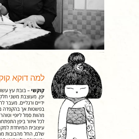
למה דוקא קוק
קוקשי
– בובת עץ עשויה
יפן. מעוצבת משני חלקים
ידיים ורגליים. מעבר ל
בפשטות אך בהקפדה מו
מהוות סמל ליופי וטוהר.
לכל איזור ביפן התפתחה
עיצובית המיוחדת למקום