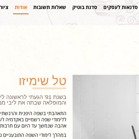
סדנאות לעסקים
סדנת בוטיק
שאלות תשובות
אודות
ציור 
טל שימיזו
בשנת 91' הגעתי לראשו
והמופלאה שבתה את ליבי ממב
התאהבתי בשפה היפנית והרגשתי 
ללימודי שפה רשמיים באקדמיה לשפ
אהבה שנמשך עד היום עם תרבות מ
במהלך לימודי השפה התובעניים נ