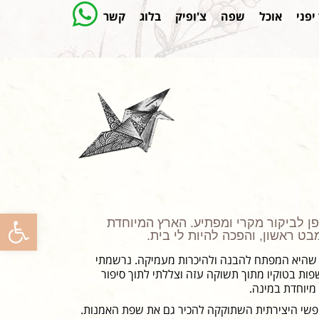
יפני
אוכל
שפה
צ'ופיק
בלוג
קשר
פתח
נה ליפן לביקור מקרי ומפתיע. הארץ המיוחדת
ט ראשון, והפכה להיות לי בית.
שהיא המפתח להבנה ולהיכרות מעמיקה. נרשמתי
ות בטוקיו מתוך תשוקה עזה וצללתי לתוך סיפור
יוחדת במינה.
פשי היצירתית השתוקקה להכיר גם את שפת האמנות.