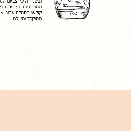
ובשמירה על צביונו הט
המודרניות העשירות בצ
קוקשי מסמלת עבורי את
המוקפד והשלם.